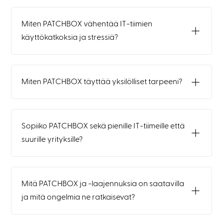
Miten PATCHBOX vähentää IT-tiimien
käyttökatkoksia ja stressiä?
Miten PATCHBOX täyttää yksilölliset tarpeeni?
Sopiiko PATCHBOX sekä pienille IT-tiimeille että
suurille yrityksille?
Mitä PATCHBOX ja -laajennuksia on saatavilla
ja mitä ongelmia ne ratkaisevat?