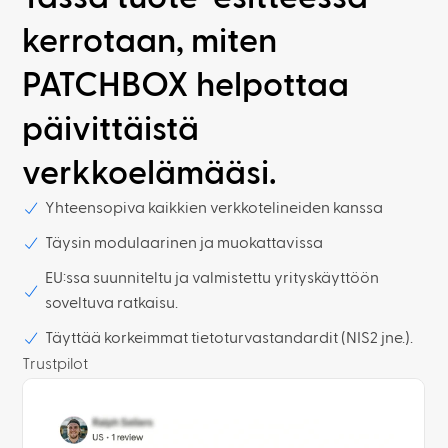
kerrotaan, miten
PATCHBOX helpottaa
päivittäistä
verkkoelämääsi.
Yhteensopiva kaikkien verkkotelineiden kanssa
Täysin modulaarinen ja muokattavissa
EU:ssa suunniteltu ja valmistettu yrityskäyttöön
soveltuva ratkaisu.
Täyttää korkeimmat tietoturvastandardit (NIS2 jne.).
Trustpilot