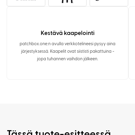
Kestävä kaapelointi
patchbox.one:n avulla verkkotelineesi pysyy aina
järjestyksessä. Kaapelit ovat siististi pakattuina -
jopa tuhannen vaihdon jälkeen.
Tässä tuote-esitteessä