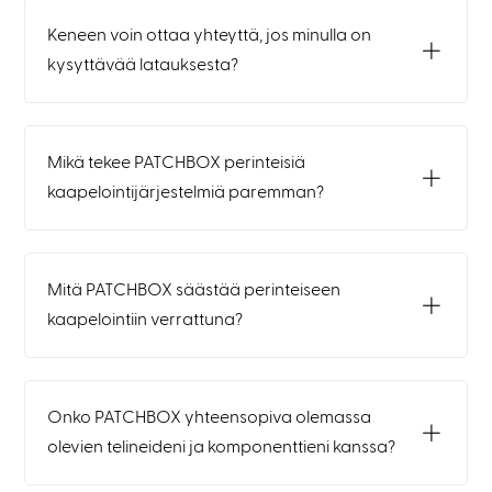
Keneen voin ottaa yhteyttä, jos minulla on
kysyttävää latauksesta?
Mikä tekee PATCHBOX perinteisiä
kaapelointijärjestelmiä paremman?
Mitä PATCHBOX säästää perinteiseen
kaapelointiin verrattuna?
Onko PATCHBOX yhteensopiva olemassa
olevien telineideni ja komponenttieni kanssa?